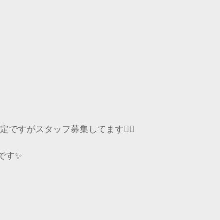
定ですがスタッフ募集してます🙇‍♂️
です✨