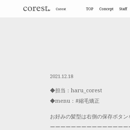
TOP
Concept
Staff
Corest
2021.12.18
◆担当：haru_corest
◆menu：#縮毛矯正
お好みの髪型は右側の保存ボタン
ーーーーーーーーーーーーーーー