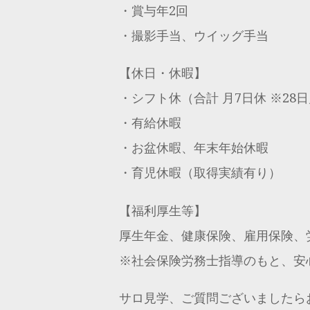
・賞与年2回
・撮影手当、ウイッグ手当
【休日・休暇】
・シフト休（合計 月7日休 ※28
・有給休暇
・お盆休暇、年末年始休暇
・育児休暇（取得実績有り）
【福利厚生等】
厚生年金、健康保険、雇用保険、
※社会保険労務士指導のもと、安
サロ見学、ご質問ございましたらお