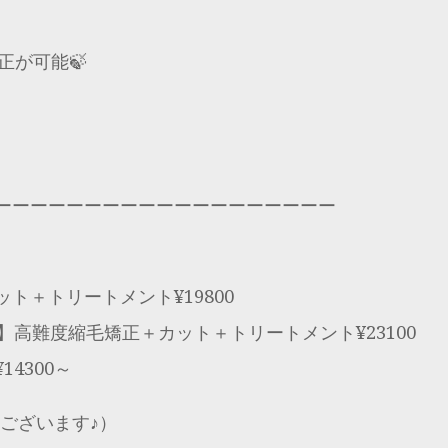
正が可能🍃
ーーーーーーーーーーーーーーーーーーー
ト＋トリートメント¥19800
】高難度縮毛矯正＋カット＋トリートメント¥23100
4300～
もございます♪）