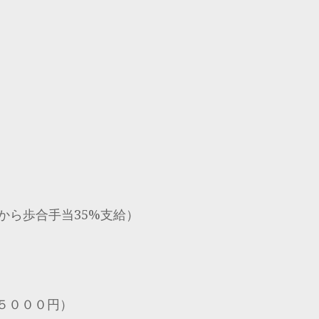
から歩合手当35%支給）
５０００円）