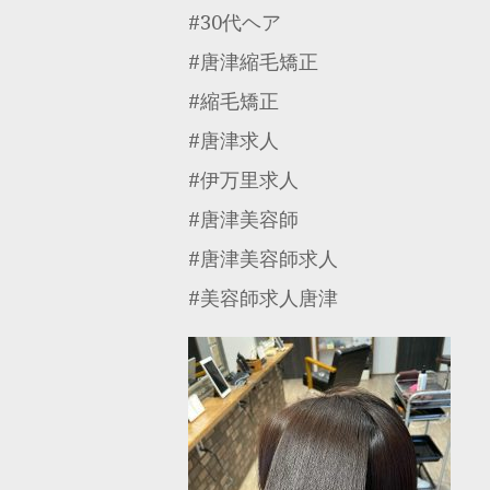
#30代ヘア
#唐津縮毛矯正
#縮毛矯正
#唐津求人
#伊万里求人
#唐津美容師
#唐津美容師求人
#美容師求人唐津