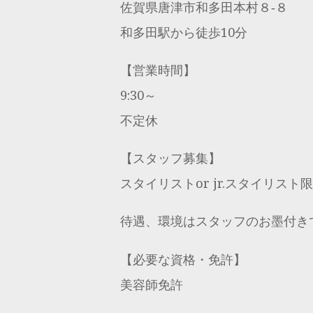
佐賀県唐津市和多田本村８‐８
和多田駅から徒歩10分
【営業時間】
9:30～
不定休
【スタッフ募集】
スタイリストor jr.スタイリスト限
待遇、環境はスタッフのお墨付き
【必要な資格・免許】
美容師免許