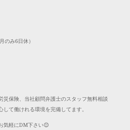
日月のみ6日休）
労災保険、当社顧問弁護士のスタッフ無料相談
心して働けれる環境を完備してます。
気軽にDM下さい😊