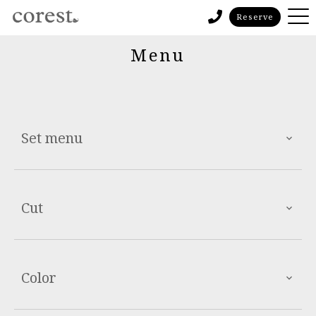
Reserve
Menu
Set menu
Cut
Color