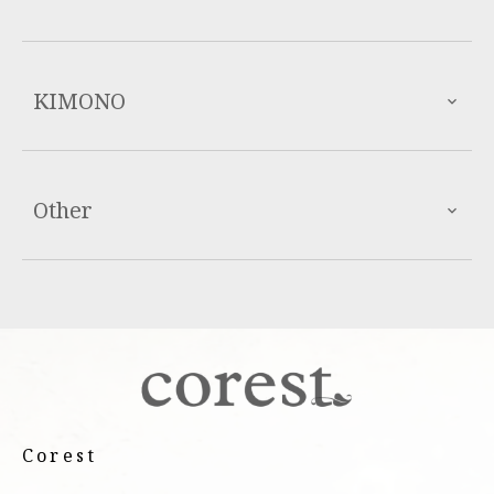
KIMONO
Other
Corest