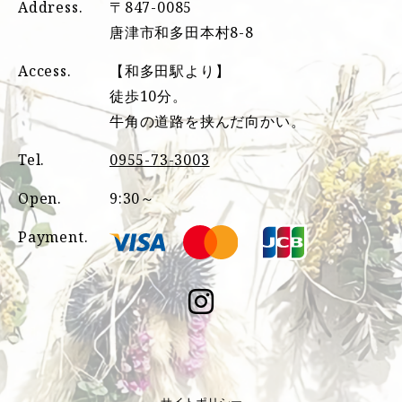
Address.
〒847-0085
唐津市和多田本村8-8
Access.
【和多田駅より】
徒歩10分。
牛角の道路を挟んだ向かい。
Tel.
0955-73-3003
Open.
9:30～
Payment.