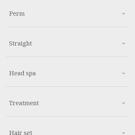
Perm
Straight
Head spa
Treatment
Hair set