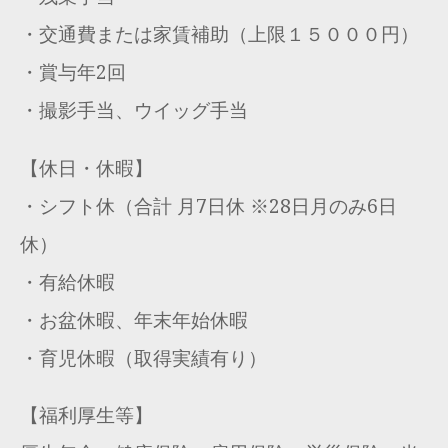
・交通費または家賃補助（上限１５０００円）
・賞与年2回
・撮影手当、ウイッグ手当
【休日・休暇】
・シフト休（合計 月7日休 ※28日月のみ6日
休）
・有給休暇
・お盆休暇、年末年始休暇
・育児休暇（取得実績有り）
【福利厚生等】