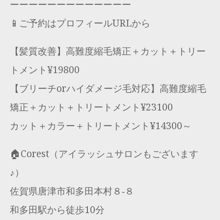
ーーーーーーーーーーーーー
📱ご予約はプロフィールURLから
【髪質改善】高難度縮毛矯正＋カット＋トリー
トメント¥19800
【ブリーチorハイダメージ毛対応】高難度縮毛
矯正＋カット＋トリートメント¥23100
カット＋カラー＋トリートメント¥14300～
🏠Corest（アイラッシュサロンもございます
♪）
佐賀県唐津市和多田本村８‐８
和多田駅から徒歩10分