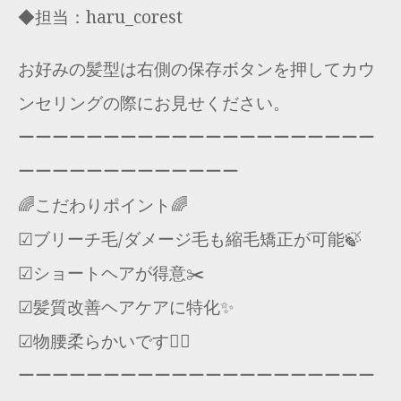
◆担当：haru_corest
お好みの髪型は右側の保存ボタンを押してカウ
ンセリングの際にお見せください。
ーーーーーーーーーーーーーーーーーーーーー
ーーーーーーーーーーーーー
🌈こだわりポイント🌈
☑︎ブリーチ毛/ダメージ毛も縮毛矯正が可能🍃
☑︎ショートヘアが得意✂️
☑︎髪質改善ヘアケアに特化✨
☑︎物腰柔らかいです🙇‍♂️
ーーーーーーーーーーーーーーーーーーーーー