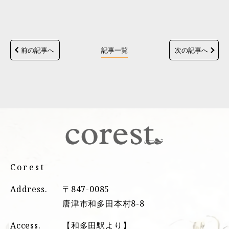
前の記事へ
記事一覧
次の記事へ
Corest
Address.
〒847-0085
唐津市和多田本村8-8
Access.
【和多田駅より】