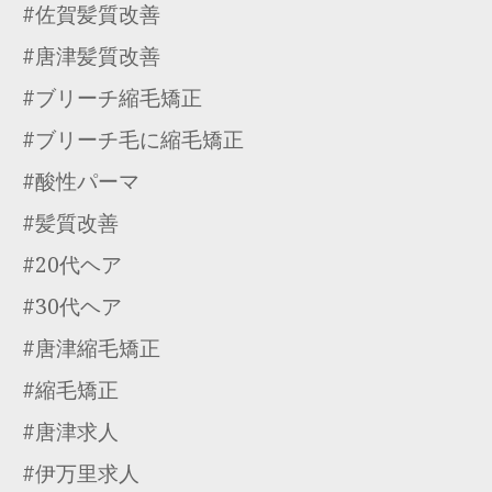
#佐賀髪質改善
#唐津髪質改善
#ブリーチ縮毛矯正
#ブリーチ毛に縮毛矯正
#酸性パーマ
#髪質改善
#20代ヘア
#30代ヘア
#唐津縮毛矯正
#縮毛矯正
#唐津求人
#伊万里求人