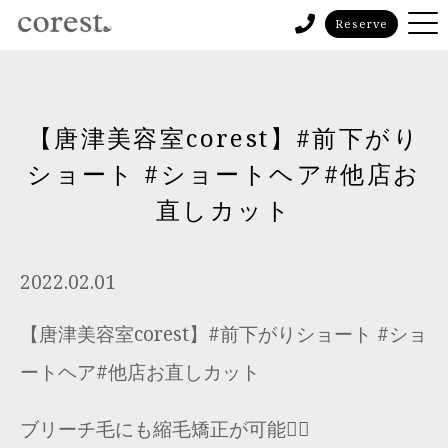
Reserve
【唐津美容室corest】#前下がり
ショート #ショートヘア#他店お
直しカット
2022.02.01
【唐津美容室corest】#前下がりショート #ショ
ートヘア#他店お直しカット
ブリーチ毛にも縮毛矯正が可能🙆‍♂️