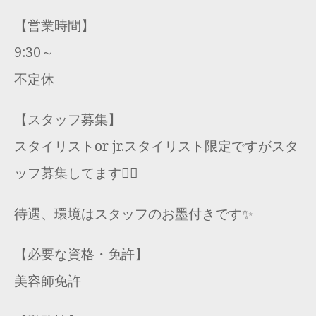
【営業時間】
9:30～
不定休
【スタッフ募集】
スタイリストor jr.スタイリスト限定ですがスタ
ッフ募集してます🙇‍♂️
待遇、環境はスタッフのお墨付きです✨
【必要な資格・免許】
美容師免許