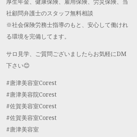
厚生年金、健康保険、雇用保険、労災保険、当
社顧問弁護士のスタッフ無料相談
※社会保険労務士指導のもと、安心して働けれ
る環境を完備してます。
サロ見学、ご質問ございましたらお気軽にDM
下さい😊
#唐津美容室Corest
#唐津美容院Corest
#佐賀美容室Corest
#佐賀美容室Corest
#唐津美容室