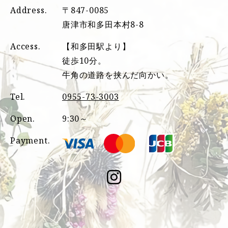
Address.
〒847-0085
唐津市和多田本村8-8
Access.
【和多田駅より】
徒歩10分。
牛角の道路を挟んだ向かい。
Tel.
0955-73-3003
Open.
9:30～
Payment.