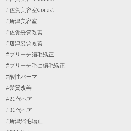
#佐賀美容室Corest
#唐津美容室
#佐賀髪質改善
#唐津髪質改善
#ブリーチ縮毛矯正
#ブリーチ毛に縮毛矯正
#酸性パーマ
#髪質改善
#20代ヘア
#30代ヘア
#唐津縮毛矯正