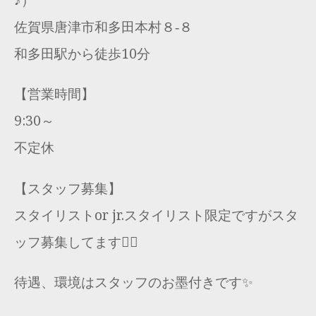
佐賀県唐津市和多田本村８‐８
和多田駅から徒歩10分
【営業時間】
9:30～
不定休
【スタッフ募集】
スタイリストor jr.スタイリスト限定ですがスタ
ッフ募集してます🙇‍♂️
待遇、環境はスタッフのお墨付きです✨