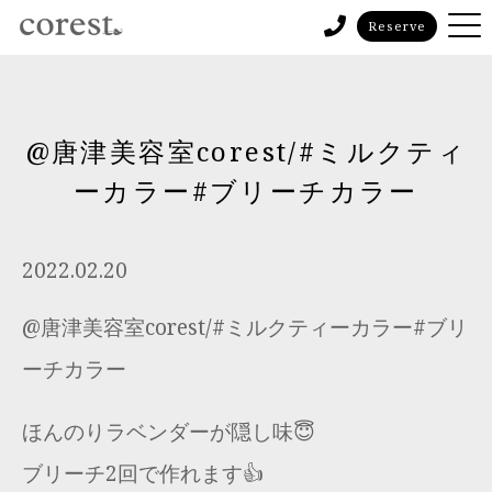
Reserve
@唐津美容室corest/#ミルクティ
ーカラー#ブリーチカラー
2022.02.20
@唐津美容室corest/#ミルクティーカラー#ブリ
ーチカラー
ほんのりラベンダーが隠し味😇
ブリーチ2回で作れます👍