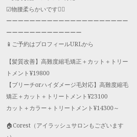
☑︎物腰柔らかいです🙇‍♂️
ーーーーーーーーーーーーーーーーーーーーー
ーーーーーーーーーーーーー
📱ご予約はプロフィールURLから
【髪質改善】高難度縮毛矯正＋カット＋トリー
トメント¥19800
【ブリーチorハイダメージ毛対応】高難度縮毛
矯正＋カット＋トリートメント¥23100
カット＋カラー＋トリートメント¥14300～
🏠Corest（アイラッシュサロンもございます
♪）