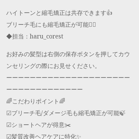
ハイトーンと縮毛矯正は共存できます👍
ブリーチ毛にも縮毛矯正が可能🙆‍♂️
◆担当：haru_corest
お好みの髪型は右側の保存ボタンを押してカウ
ンセリングの際にお見せください。
ーーーーーーーーーーーーーーーーーーーーー
ーーーーーーーーーーーーー
🌈こだわりポイント🌈
☑︎ブリーチ毛/ダメージ毛も縮毛矯正が可能🍃
☑︎ショートヘアが得意✂️
☑︎髪質改善ヘアケアに特化✨