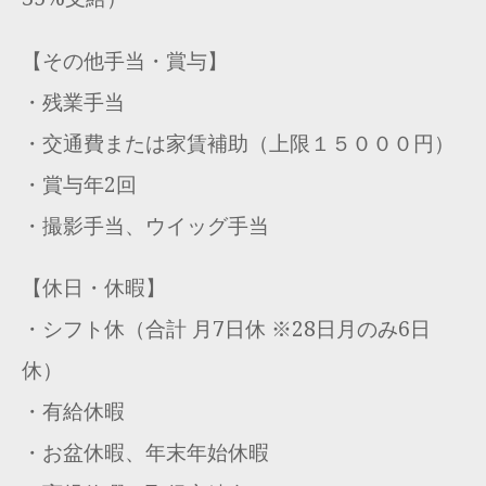
【その他手当・賞与】
・残業手当
・交通費または家賃補助（上限１５０００円）
・賞与年2回
・撮影手当、ウイッグ手当
【休日・休暇】
・シフト休（合計 月7日休 ※28日月のみ6日
休）
・有給休暇
・お盆休暇、年末年始休暇