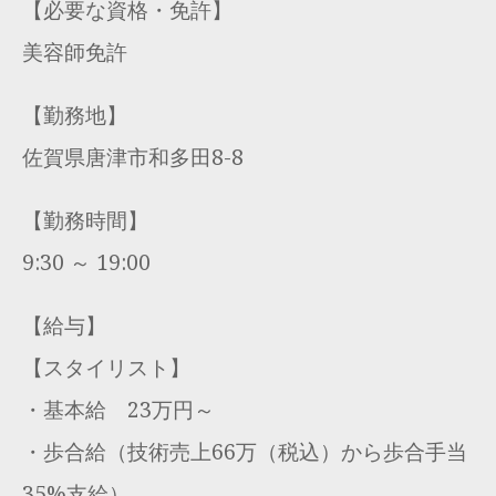
【必要な資格・免許】
美容師免許
【勤務地】
佐賀県唐津市和多田8-8
【勤務時間】
9:30 ～ 19:00
【給与】
【スタイリスト】
・基本給 23万円～
・歩合給（技術売上66万（税込）から歩合手当
35%支給）