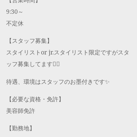
9:30～
不定休
【スタッフ募集】
スタイリストor jr.スタイリスト限定ですがスタ
ッフ募集してます🙇‍♂️
待遇、環境はスタッフのお墨付きです✨
【必要な資格・免許】
美容師免許
【勤務地】