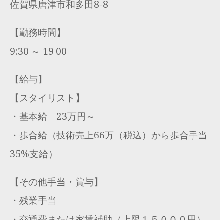
佐賀県唐津市和多田8-8
【勤務時間】
9:30 ～ 19:00
【給与】
【スタイリスト】
・基本給 23万円～
・歩合給（技術売上66万（税込）から歩合手当
35%支給）
【その他手当・賞与】
・残業手当
・交通費または家賃補助（上限１５０００円）