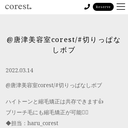
Reserve
@唐津美容室corest/#切りっぱな
しボブ
2022.03.14
@唐津美容室corest/#切りっぱなしボブ
ハイトーンと縮毛矯正は共存できます👍
ブリーチ毛にも縮毛矯正が可能🙆‍♂️
◆担当：haru_corest