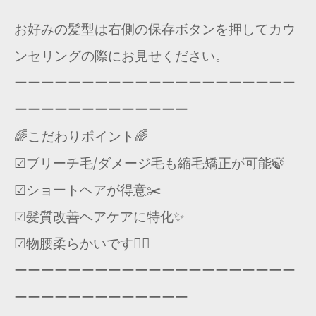
お好みの髪型は右側の保存ボタンを押してカウ
ンセリングの際にお見せください。
ーーーーーーーーーーーーーーーーーーーーー
ーーーーーーーーーーーーー
🌈こだわりポイント🌈
☑︎ブリーチ毛/ダメージ毛も縮毛矯正が可能🍃
☑︎ショートヘアが得意✂️
☑︎髪質改善ヘアケアに特化✨
☑︎物腰柔らかいです🙇‍♂️
ーーーーーーーーーーーーーーーーーーーーー
ーーーーーーーーーーーーー