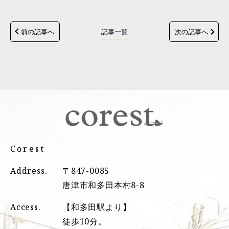
前の記事へ
記事一覧
次の記事へ
Corest
Address.
〒847-0085
唐津市和多田本村8-8
Access.
【和多田駅より】
徒歩10分。