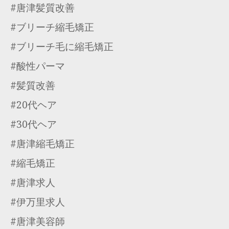
#唐津髪質改善
#ブリーチ縮毛矯正
#ブリーチ毛に縮毛矯正
#酸性パーマ
#髪質改善
#20代ヘア
#30代ヘア
#唐津縮毛矯正
#縮毛矯正
#唐津求人
#伊万里求人
#唐津美容師