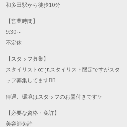
和多田駅から徒歩10分
【営業時間】
9:30～
不定休
【スタッフ募集】
スタイリストor jr.スタイリスト限定ですがスタ
ッフ募集してます🙇‍♂️
待遇、環境はスタッフのお墨付きです✨
【必要な資格・免許】
美容師免許