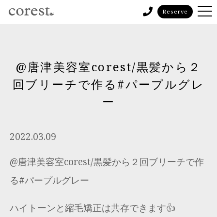
Reserve
@唐津美容室corest/黒髪から２
回ブリーチで作る#パープルグレ
ー
2022.03.09
@唐津美容室corest/黒髪から２回ブリーチで作
る#パープルグレー
ハイトーンと縮毛矯正は共存できます👍