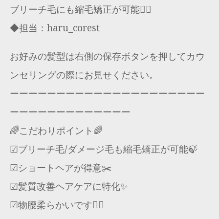
ブリーチ毛にも縮毛矯正が可能🙆‍♂️
◆担当：haru_corest
お好みの髪型は右側の保存ボタンを押してカウ
ンセリングの際にお見せください。
ーーーーーーーーーーーーーーーーーーーーー
ーーーーーーーーーーーーー
🌈こだわりポイント🌈
☑︎ブリーチ毛/ダメージ毛も縮毛矯正が可能🍃
☑︎ショートヘアが得意✂️
☑︎髪質改善ヘアケアに特化✨
☑︎物腰柔らかいです🙇‍♂️