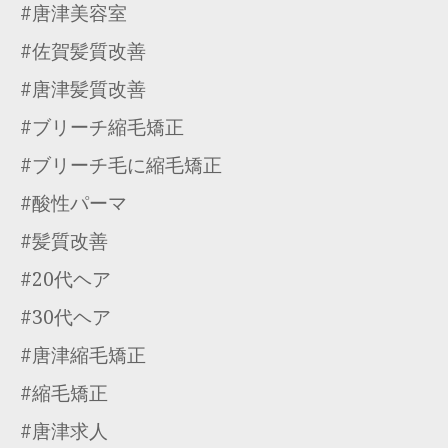
#唐津美容室
#佐賀髪質改善
#唐津髪質改善
#ブリーチ縮毛矯正
#ブリーチ毛に縮毛矯正
#酸性パーマ
#髪質改善
#20代ヘア
#30代ヘア
#唐津縮毛矯正
#縮毛矯正
#唐津求人