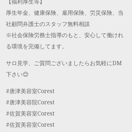
【福利厚生等】
厚生年金、健康保険、雇用保険、労災保険、当
社顧問弁護士のスタッフ無料相談
※社会保険労務士指導のもと、安心して働けれ
る環境を完備してます。
サロ見学、ご質問ございましたらお気軽にDM
下さい😊
#唐津美容室Corest
#唐津美容院Corest
#佐賀美容室Corest
#佐賀美容室Corest