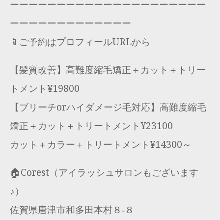
ーーーーーーーーーーーーーーーーーーーーー
ーーーーーーーーーーーーー
📱ご予約はプロフィールURLから
【髪質改善】高難度縮毛矯正＋カット＋トリー
トメント¥19800
【ブリーチorハイダメージ毛対応】高難度縮毛
矯正＋カット＋トリートメント¥23100
カット＋カラー＋トリートメント¥14300～
🏠Corest（アイラッシュサロンもございます
♪）
佐賀県唐津市和多田本村８‐８