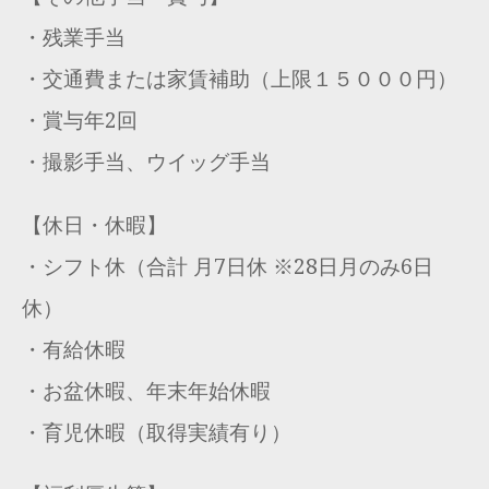
・残業手当
・交通費または家賃補助（上限１５０００円）
・賞与年2回
・撮影手当、ウイッグ手当
【休日・休暇】
・シフト休（合計 月7日休 ※28日月のみ6日
休）
・有給休暇
・お盆休暇、年末年始休暇
・育児休暇（取得実績有り）