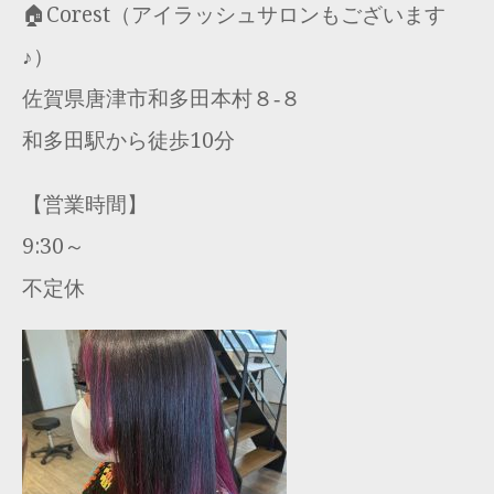
🏠Corest（アイラッシュサロンもございます
♪）
佐賀県唐津市和多田本村８‐８
和多田駅から徒歩10分
【営業時間】
9:30～
不定休