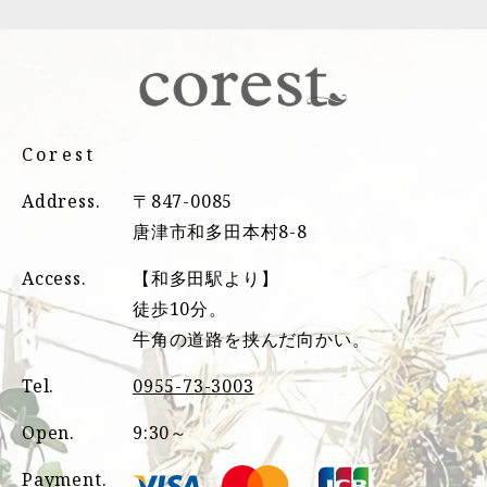
Corest
Address.
〒847-0085
唐津市和多田本村8-8
Access.
【和多田駅より】
徒歩10分。
牛角の道路を挟んだ向かい。
Tel.
0955-73-3003
Open.
9:30～
Payment.