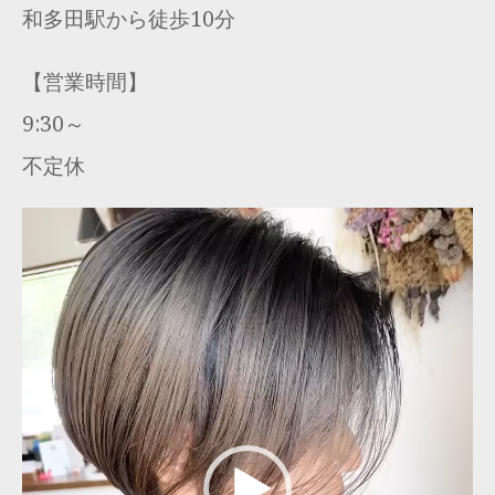
和多田駅から徒歩10分
【営業時間】
9:30～
不定休
動
画
プ
レ
ー
ヤ
ー