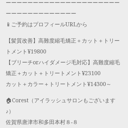
ーーーーーーーーーーーーーーーーーーーーー
ーーーーーーーーーーーーー
📱ご予約はプロフィールURLから
【髪質改善】高難度縮毛矯正＋カット＋トリー
トメント¥19800
【ブリーチorハイダメージ毛対応】高難度縮毛
矯正＋カット＋トリートメント¥23100
カット＋カラー＋トリートメント¥14300～
🏠Corest（アイラッシュサロンもございます
♪）
佐賀県唐津市和多田本村８‐８