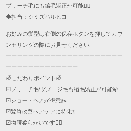
ブリーチ毛にも縮毛矯正が可能🙆‍♂️
◆担当：シミズハルヒコ
お好みの髪型は右側の保存ボタンを押してカウ
ンセリングの際にお見せください。
ーーーーーーーーーーーーーーーーーーーーー
ーーーーーーーーーーーーー
🌈こだわりポイント🌈
☑︎ブリーチ毛/ダメージ毛も縮毛矯正が可能🍃
☑︎ショートヘアが得意✂️
☑︎髪質改善ヘアケアに特化✨
☑︎物腰柔らかいです🙇‍♂️