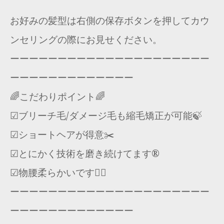
お好みの髪型は右側の保存ボタンを押してカウ
ンセリングの際にお見せください。
ーーーーーーーーーーーーーーーーーーーーー
ーーーーーーーーーーーーー
🌈こだわりポイント🌈
☑︎ブリーチ毛/ダメージ毛も縮毛矯正が可能🍃
☑︎ショートヘアが得意✂️
☑︎とにかく技術を磨き続けてます®️
☑︎物腰柔らかいです🙇‍♂️
ーーーーーーーーーーーーーーーーーーーーー
ーーーーーーーーーーーーー