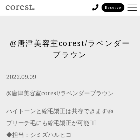
Reserve
@唐津美容室corest/ラベンダー
ブラウン
2022.09.09
@唐津美容室corest/ラベンダーブラウン
ハイトーンと縮毛矯正は共存できます👍
ブリーチ毛にも縮毛矯正が可能🙆‍♂️
◆担当：シミズハルヒコ