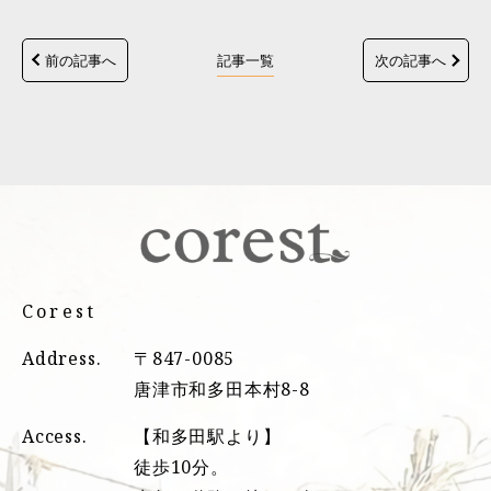
前の記事へ
記事一覧
次の記事へ
Corest
Address.
〒847-0085
唐津市和多田本村8-8
Access.
【和多田駅より】
徒歩10分。