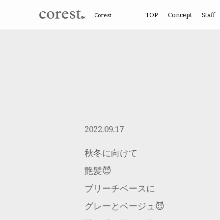
TOP
Concept
Staff
Corest
2022.09.17
秋冬に向けて
艶髪😈
ブリーチベースに
グレーとベージュ😈