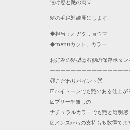
透け感と艶の両立
髪の毛絶対綺麗にします。
◆担当：オガタリョウマ
◆menuカット、カラー
お好みの髪型は右側の保存ボタン
ーーーーーーーーーーーーーーー
😈こだわりポイント😈
☑︎ハイトーンでも艶のある仕上が
☑︎ブリーチ無しの
ナチュラルカラーでも艶と透明感
☑︎メンズからの支持も多数得てま