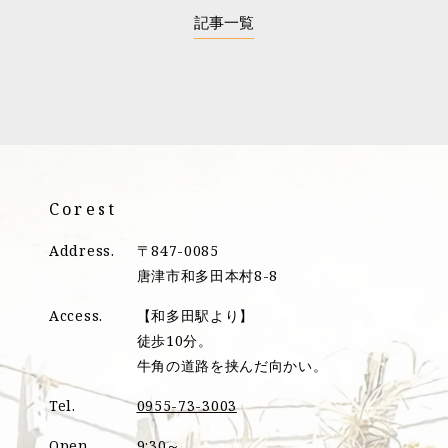
記事一覧
Corest
Address.
〒847-0085
唐津市和多田本村8-8
Access.
【和多田駅より】
徒歩10分。
牛角の道路を挟んだ向かい。
Tel.
0955-73-3003
Open.
9:30～