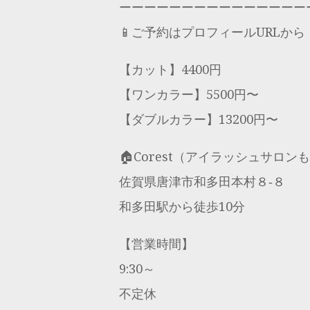
ーーーーーーーーーーーーーーー
📱ご予約はプロフィールURLから
【カット】4400円
【ワンカラー】5500円〜
【ダブルカラー】13200円〜
🏠Corest（アイラッシュサロン
佐賀県唐津市和多田本村８‐８
和多田駅から徒歩10分
【営業時間】
9:30～
不定休