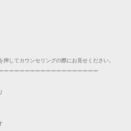
を押してカウンセリングの際にお見せください。
ーーーーーーーーーーーーーーーーーーー
り
す