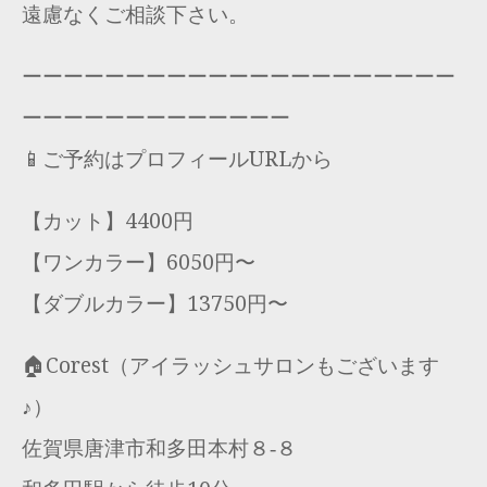
遠慮なくご相談下さい。
ーーーーーーーーーーーーーーーーーーーーー
ーーーーーーーーーーーーー
📱ご予約はプロフィールURLから
【カット】4400円
【ワンカラー】6050円〜
【ダブルカラー】13750円〜
🏠Corest（アイラッシュサロンもございます
♪）
佐賀県唐津市和多田本村８‐８