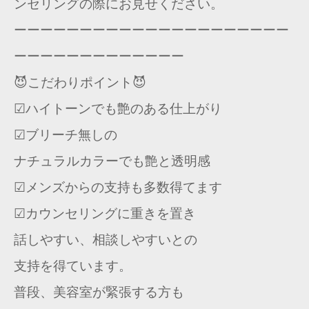
ンセリングの際にお見せください。
ーーーーーーーーーーーーーーーーーーーーー
ーーーーーーーーーーーーー
😈こだわりポイント😈
☑︎ハイトーンでも艶のある仕上がり
☑︎ブリーチ無しの
ナチュラルカラーでも艶と透明感
☑︎メンズからの支持も多数得てます
☑カウンセリングに重きを置き
話しやすい、相談しやすいとの
支持を得ています。
普段、美容室が緊張する方も