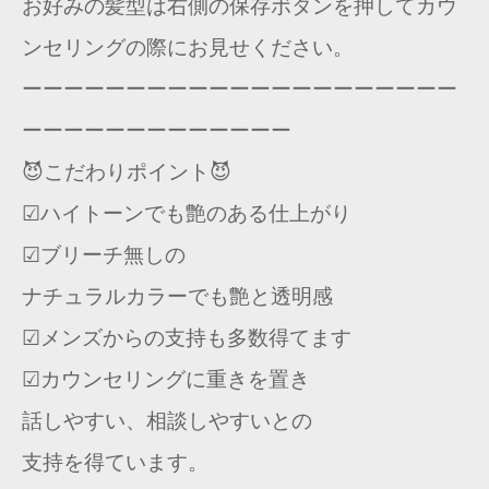
お好みの髪型は右側の保存ボタンを押してカウ
ンセリングの際にお見せください。
ーーーーーーーーーーーーーーーーーーーーー
ーーーーーーーーーーーーー
😈こだわりポイント😈
☑︎ハイトーンでも艶のある仕上がり
☑︎ブリーチ無しの
ナチュラルカラーでも艶と透明感
☑︎メンズからの支持も多数得てます
☑カウンセリングに重きを置き
話しやすい、相談しやすいとの
支持を得ています。