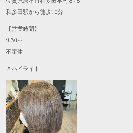
佐賀県唐津市和多田本村８‐８
和多田駅から徒歩10分
【営業時間】
9:30～
不定休
＃ハイライト