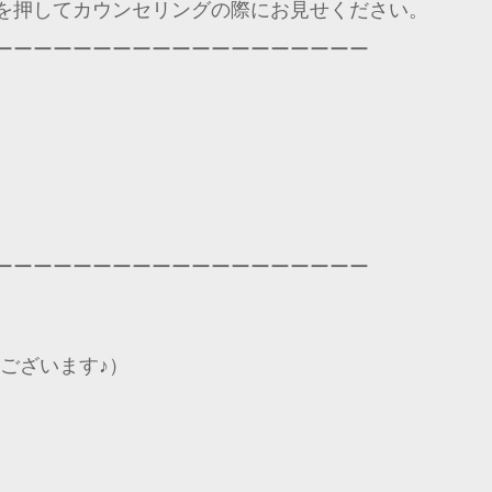
を押してカウンセリングの際にお見せください。
ーーーーーーーーーーーーーーーーーーー
ーーーーーーーーーーーーーーーーーーー
もございます♪）