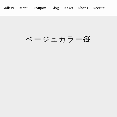
Gallery
Menu
Coupon
Blog
News
Shops
Recruit
ベージュカラー🧸