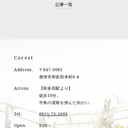
記事一覧
Corest
Address.
〒847-0085
唐津市和多田本村8-8
Access.
【和多田駅より】
徒歩10分。
牛角の道路を挟んだ向かい。
Tel.
0955-73-3003
Open.
9:30～