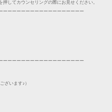
を押してカウンセリングの際にお見せください。
ーーーーーーーーーーーーーーーーーーー
ーーーーーーーーーーーーーーーーーーー
もございます♪）