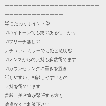
ーーーーーーーーーーーーーーーーーーーーー
ーーーーーーーーーーーーー
😈こだわりポイント😈
☑︎ハイトーンでも艶のある仕上がり
☑︎ブリーチ無しの
ナチュラルカラーでも艶と透明感
☑︎メンズからの支持も多数得てます
☑カウンセリングに重きを置き
話しやすい、相談しやすいとの
支持を得ています。
普段、美容室が緊張する方も
遠慮なくご相談下さい。