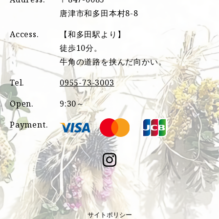
唐津市和多田本村8-8
Access.
【和多田駅より】
徒歩10分。
牛角の道路を挟んだ向かい。
Tel.
0955-73-3003
Open.
9:30～
Payment.
サイトポリシー