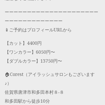
ーーーーーーーーーーーーーーーーーーーーー
ーーーーーーーーーーーーー
📱ご予約はプロフィールURLから
【カット】4400円
【ワンカラー】6050円〜
【ダブルカラー】13750円〜
🏠Corest（アイラッシュサロンもございます
♪）
佐賀県唐津市和多田本村８‐８
和多田駅から徒歩10分