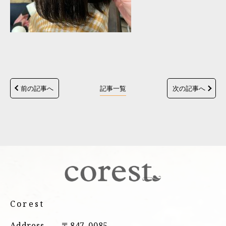
前の記事へ
記事一覧
次の記事へ
Corest
Address.
〒847-0085