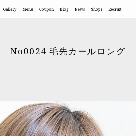
Gallery
Menu
Coupon
Blog
News
Shops
Recruit
No0024 毛先カールロング