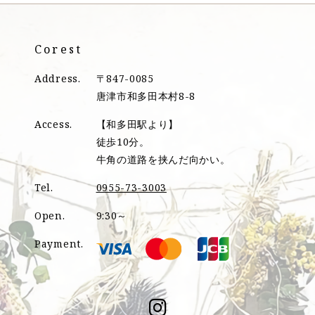
Corest
Address.
〒847-0085
唐津市和多田本村8-8
Access.
【和多田駅より】
徒歩10分。
牛角の道路を挟んだ向かい。
Tel.
0955-73-3003
Open.
9:30～
Payment.