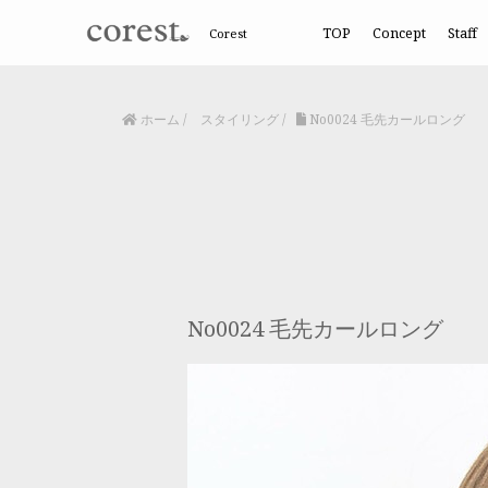
TOP
Concept
Staff
Corest
ホーム
/
スタイリング
/
No0024 毛先カールロング
No0024 毛先カールロング