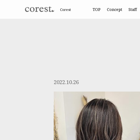
TOP
Concept
Staff
Corest
2022.10.26